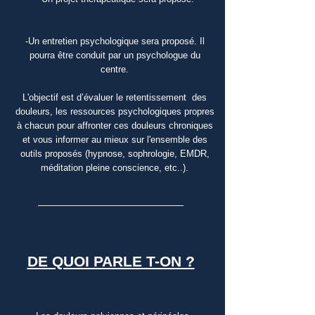
-Un entretien psychologique sera proposé. Il
pourra être conduit par un psychologue du
centre.
L'objectif est d’évaluer le retentissement des
douleurs, les ressources psychologiques propres
à chacun pour affronter ces douleurs chroniques
et vous informer au mieux sur l'ensemble des
outils proposés (hypnose, sophrologie, EMDR,
méditation pleine conscience, etc..).
DE QUOI PARLE T-ON ?