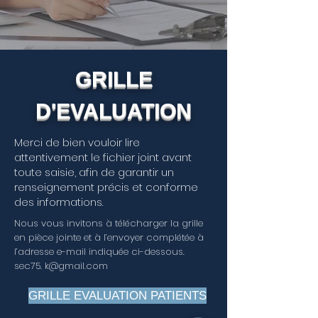
GRILLE
D'EVALUATION
Merci de bien vouloir lire
attentivement le fichier joint avant
toute saisie, afin de garantir un
renseignement précis et conforme
des informations.
Nous vous invitons à télécharger la grille
en pièce jointe et à l’envoyer complétée à
l’adresse e-mail indiquée ci-dessous.
sec75. k@gmail.com
GRILLE EVALUATION PATIENTS