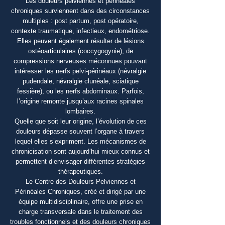
​Les douleurs pelviennes et périnéales
chroniques surviennent dans des circonstances
multiples : post partum, post opératoire,
contexte traumatique, infectieux, endométriose.
Elles peuvent également résulter de lésions
ostéoarticulaires (coccygogynie), de
compressions nerveuses méconnues pouvant
intéresser les nerfs pelvi-périnéaux (névralgie
pudendale, névralgie clunéale, sciatique
fessière), ou les nerfs abdominaux. Parfois,
l’origine remonte jusqu’aux racines spinales
lombaires.
Quelle que soit leur origine, l’évolution de ces
douleurs dépasse souvent l’organe à travers
lequel elles s’expriment. Les mécanismes de
chronicisation sont aujourd’hui mieux connus et
permettent d’envisager différentes stratégies
thérapeutiques.
Le Centre des Douleurs Pelviennes et
Périnéales Chroniques, créé et dirigé par une
équipe multidisciplinaire, offre une prise en
charge transversale dans le traitement des
troubles fonctionnels et des douleurs chroniques