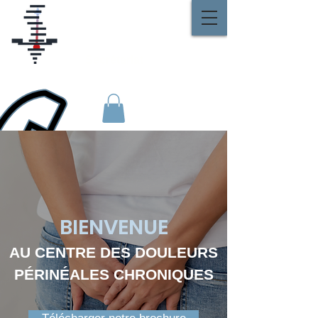
CENTRE DES DOULEURS
PÉRINÉALES CHRONIQUES
Secrétariat
01 48 42 18 61
BIENVENUE
AU CENTRE DES DOULEURS
PÉRINÉALES
CHRONIQUES