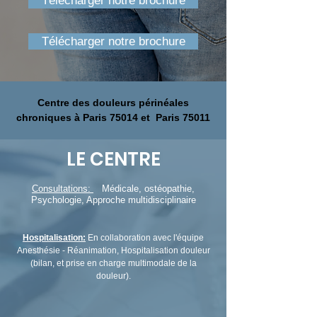
Télécharger notre brochure
Télécharger notre brochure
Centre des douleurs périnéales
chroniques à Paris 75014 et Paris 75011
LE CENTRE
Consultations:
Médicale, ostéopathie,
Psychologie, Approche multidisciplinaire
Hospitalisation:
En collaboration avec l'équipe
Anesthésie - Réanimation,
Hospitalisation douleur
(bilan, et prise en charge multimodale de la
douleur).