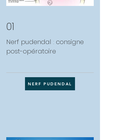
01
Nerf pudendal : consigne
post-opératoire
NERF PUDENDAL