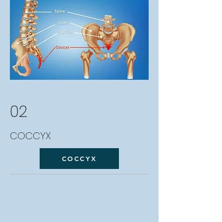
02
COCCYX
COCCYX