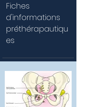
Fiches
d'informations
préthérapautiqu
es